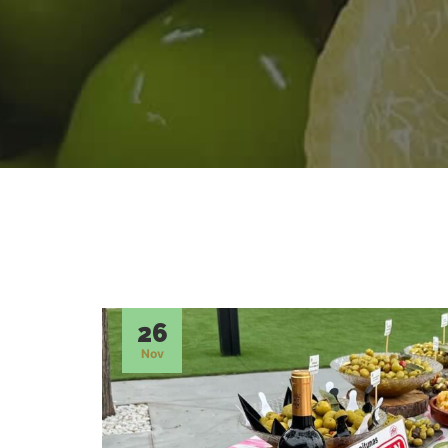
26
Nov