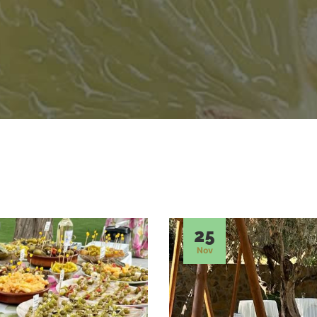
25
Nov