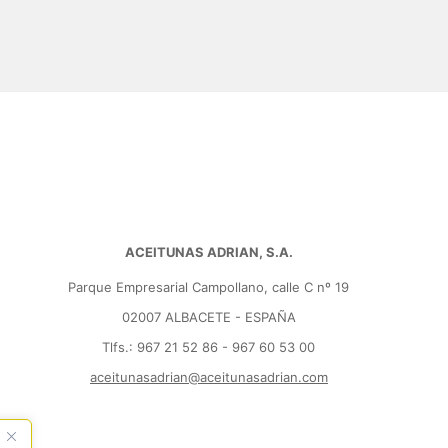
ACEITUNAS ADRIAN, S.A.
Parque Empresarial Campollano, calle C nº 19
02007 ALBACETE - ESPAÑA
Tlfs.: 967 21 52 86 - 967 60 53 00
aceitunasadrian@aceitunasadrian.com