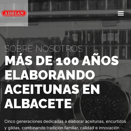
INICIO
NOSOTROS
PRODUCTOS
SOBRE NOSOTROS
SERVICIOS
MÁS DE 100 AÑOS
BLOG
PREGUNTAS FRECUENTES
ELABORANDO
ACEITUNAS EN
CONTACTA
ALBACETE
Cinco generaciones dedicadas a elaborar aceitunas, encurtidos
y gildas, combinando tradición familiar, calidad e innovación