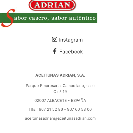
Instagram
Facebook
ACEITUNAS ADRIAN, S.A.
Parque Empresarial Campollano, calle
C nº 19
02007 ALBACETE - ESPAÑA
Tlfs.: 967 21 52 86 - 967 60 53 00
aceitunasadrian@aceitunasadrian.com