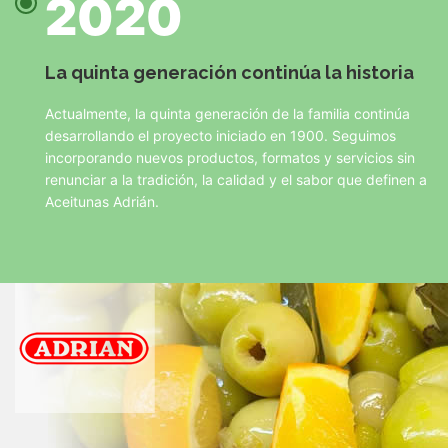
2020
La quinta generación continúa la historia
Actualmente, la quinta generación de la familia continúa
desarrollando el proyecto iniciado en 1900. Seguimos
incorporando nuevos productos, formatos y servicios sin
renunciar a la tradición, la calidad y el sabor que definen a
Aceitunas Adrián.