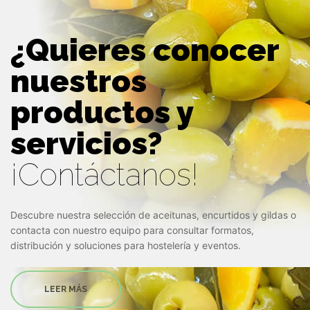
¿Quieres conocer
nuestros
productos y
servicios?
¡Contáctanos!
Descubre nuestra selección de aceitunas, encurtidos y gildas o
contacta con nuestro equipo para consultar formatos,
distribución y soluciones para hostelería y eventos.
LEER MÁS