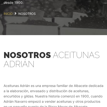
desde 1900.
INICIO
NOSOTROS
NOSOTROS
ACEITUNAS
ADRIÁN
Aceitunas Adrián es una empresa familiar de Albacete dedicada
a la elaboración, envasado y distribución de aceitunas,
encurtidos y gildas. Nuestra historia comenzó en 1900, cuando
Adrián Navarro empezó a vender aceitunas y otros productos
en un pequeño puesto de la Plaza Mayor de Albacete.