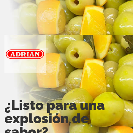
¿Listo para una
explosión de
sabor?