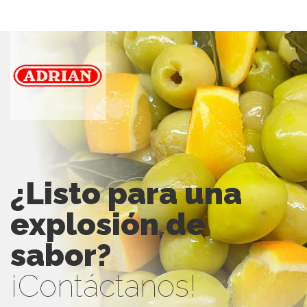
¿Listo para una
explosión de
sabor?
¡Contáctanos!