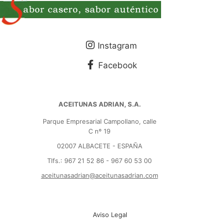
Instagram
Facebook
ACEITUNAS ADRIAN, S.A.
Parque Empresarial Campollano, calle
C nº 19
02007 ALBACETE - ESPAÑA
Tlfs.: 967 21 52 86 - 967 60 53 00
aceitunasadrian@aceitunasadrian.com
Aviso Legal