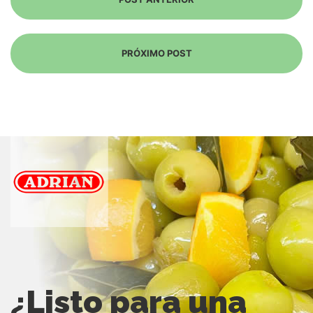
PRÓXIMO POST
¿Listo para una