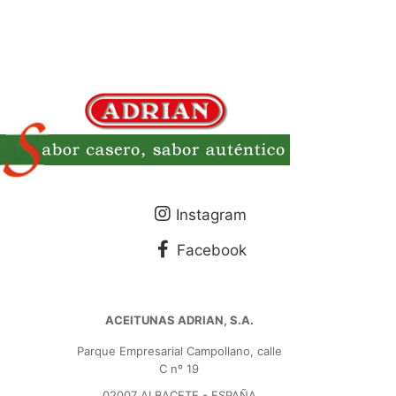
Instagram
Facebook
ACEITUNAS ADRIAN, S.A.
Parque Empresarial Campollano, calle
C nº 19
02007 ALBACETE - ESPAÑA