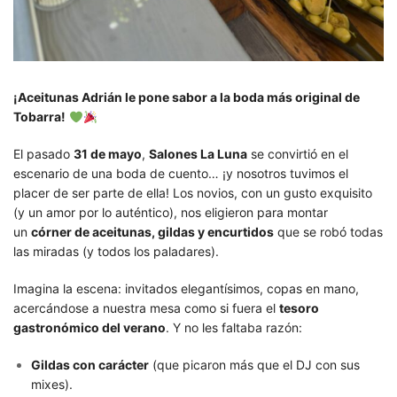
¡Aceitunas Adrián le pone sabor a la boda más original de
Tobarra!
El pasado
31 de mayo
,
Salones La Luna
se convirtió en el
escenario de una boda de cuento… ¡y nosotros tuvimos el
placer de ser parte de ella! Los novios, con un gusto exquisito
(y un amor por lo auténtico), nos eligieron para montar
un
córner de aceitunas, gildas y encurtidos
que se robó todas
las miradas (y todos los paladares).
Imagina la escena: invitados elegantísimos, copas en mano,
acercándose a nuestra mesa como si fuera el
tesoro
gastronómico del verano
. Y no les faltaba razón:
Gildas con carácter
(que picaron más que el DJ con sus
mixes).