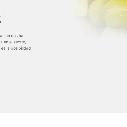
!
ración nos ha
 en el sector,
les la posibilidad