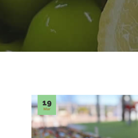
19
Mar