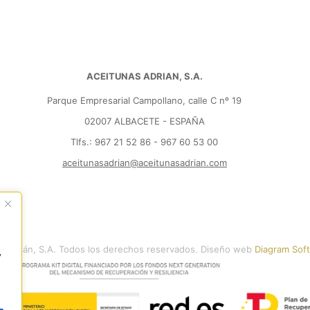
ACEITUNAS ADRIAN, S.A.
Parque Empresarial Campollano, calle C nº 19
02007 ALBACETE - ESPAÑA
Tlfs.: 967 21 52 86 - 967 60 53 00
aceitunasadrian@aceitunasadrian.com
 Adrián, S.A. Todos los derechos reservados. Diseño web
Diagram Sof
y